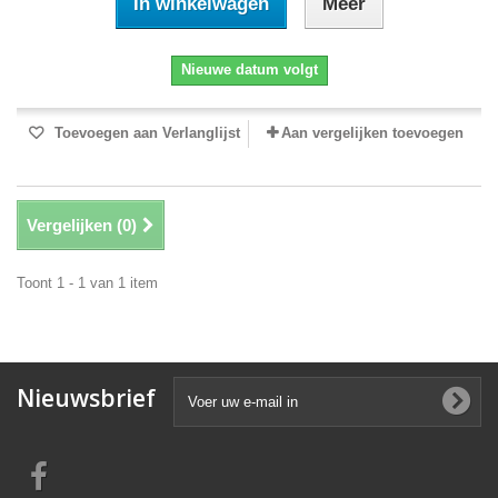
In winkelwagen
Meer
Nieuwe datum volgt
Toevoegen aan Verlanglijst
Aan vergelijken toevoegen
Vergelijken (
0
)
Toont 1 - 1 van 1 item
Nieuwsbrief