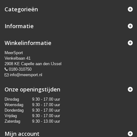
Categorieën
Informatie
Winkelinformatie
MeerSport
Venkelbaan 41
2908 KE Capelle aan den IJssel
0180-310750
info@meersport.nl
Onze openingstijden
Dinsdag
9.30 - 17.00 uur
Woensdag
9.30 - 17.00 uur
Donderdag
9.30 - 17.00 uur
Vrijdag
9.30 - 17.00 uur
Zaterdag
9.30 - 13.00 uur
Mijn account