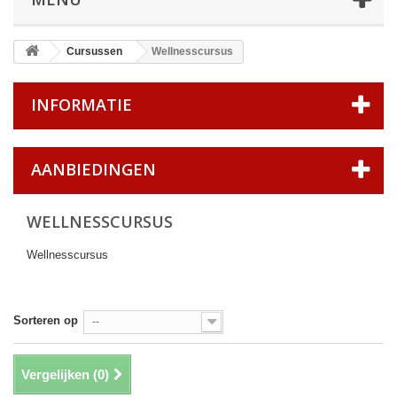
Cursussen
Wellnesscursus
INFORMATIE
AANBIEDINGEN
WELLNESSCURSUS
Wellnesscursus
Sorteren op
--
Vergelijken (
0
)