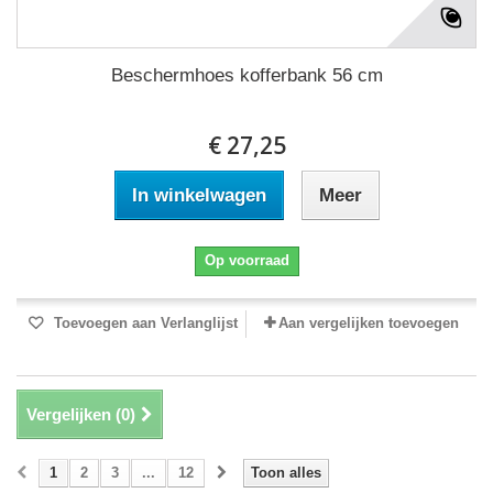
Beschermhoes kofferbank 56 cm
€ 27,25
In winkelwagen
Meer
Op voorraad
Toevoegen aan Verlanglijst
Aan vergelijken toevoegen
Vergelijken (
0
)
1
2
3
...
12
Toon alles