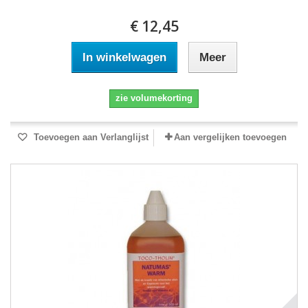
€ 12,45
In winkelwagen
Meer
zie volumekorting
Toevoegen aan Verlanglijst
Aan vergelijken toevoegen