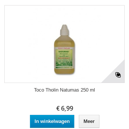
Toco Tholin Natumas 250 ml
€ 6,99
In winkelwagen
Meer