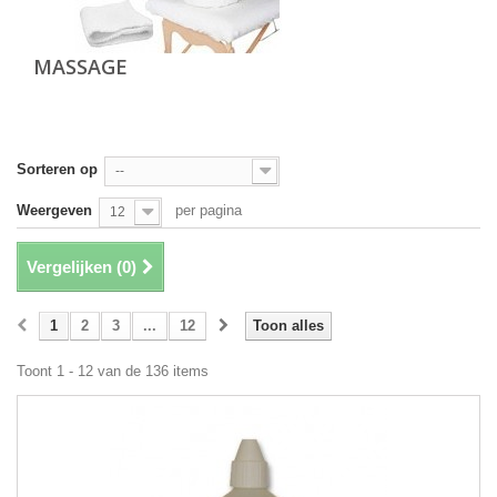
MASSAGE
Sorteren op
--
Weergeven
per pagina
12
Vergelijken (
0
)
1
2
3
...
12
Toon alles
Toont 1 - 12 van de 136 items