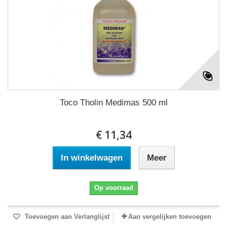
Toco Tholin Medimas 500 ml
€ 11,34
In winkelwagen
Meer
Op voorraad
Toevoegen aan Verlanglijst
Aan vergelijken toevoegen