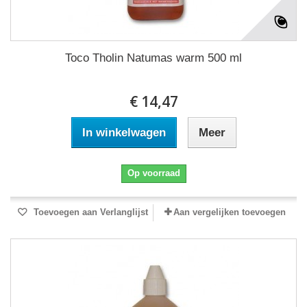
Toco Tholin Natumas warm 500 ml
€ 14,47
In winkelwagen
Meer
Op voorraad
Toevoegen aan Verlanglijst
Aan vergelijken toevoegen