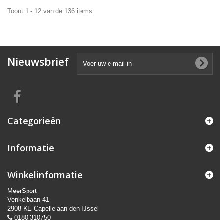
Toont 1 - 12 van de 136 items
Nieuwsbrief
Categorieën
Informatie
Winkelinformatie
MeerSport
Venkelbaan 41
2908 KE Capelle aan den IJssel
0180-310750