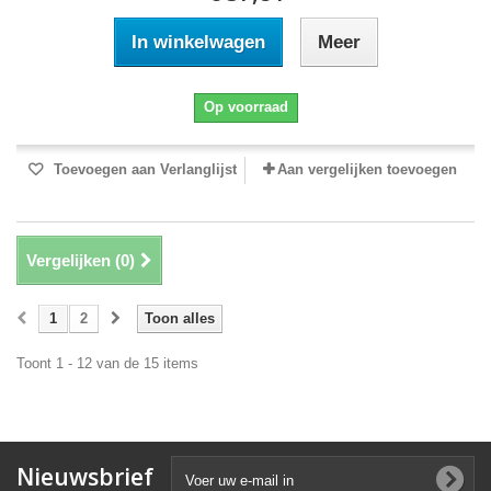
In winkelwagen
Meer
Op voorraad
Toevoegen aan Verlanglijst
Aan vergelijken toevoegen
Vergelijken (
0
)
1
2
Toon alles
Toont 1 - 12 van de 15 items
Nieuwsbrief