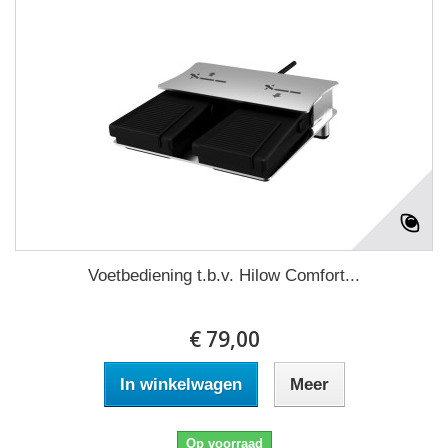
Voetbediening t.b.v. Hilow Comfort...
€ 79,00
In winkelwagen
Meer
Op voorraad