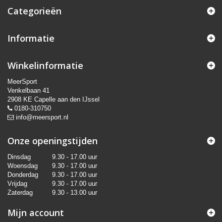
Categorieën
Informatie
Winkelinformatie
MeerSport
Venkelbaan 41
2908 KE Capelle aan den IJssel
0180-310750
info@meersport.nl
Onze openingstijden
Dinsdag
9.30 - 17.00 uur
Woensdag
9.30 - 17.00 uur
Donderdag
9.30 - 17.00 uur
Vrijdag
9.30 - 17.00 uur
Zaterdag
9.30 - 13.00 uur
Mijn account