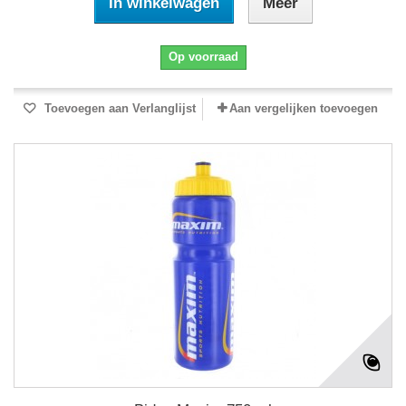
In winkelwagen
Meer
Op voorraad
Toevoegen aan Verlanglijst
Aan vergelijken toevoegen