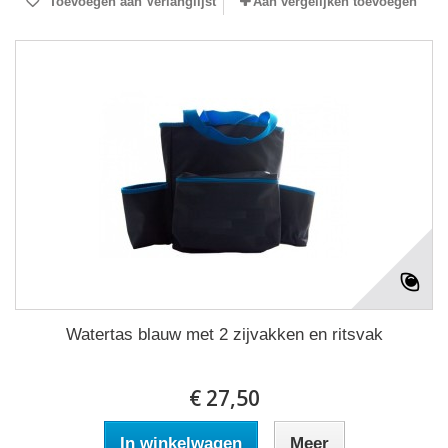
Toevoegen aan Verlanglijst
Aan vergelijken toevoegen
Watertas blauw met 2 zijvakken en ritsvak
€ 27,50
In winkelwagen
Meer