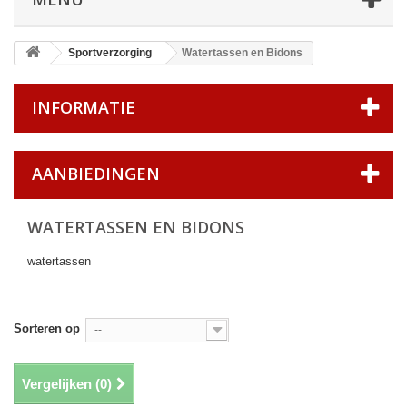
Sportverzorging
Watertassen en Bidons
INFORMATIE
AANBIEDINGEN
WATERTASSEN EN BIDONS
watertassen
Sorteren op
--
Vergelijken (
0
)