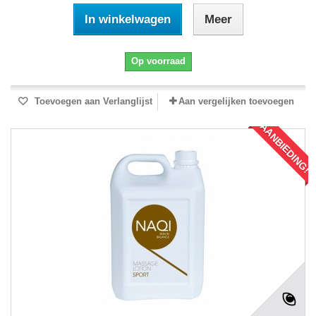
In winkelwagen
Meer
Op voorraad
Toevoegen aan Verlanglijst
Aan vergelijken toevoegen
AANBIEDING!