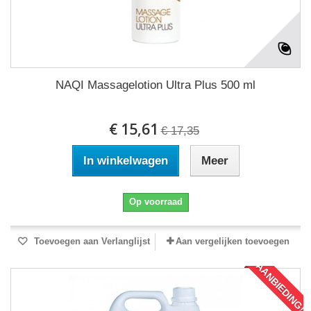
NAQI Massagelotion Ultra Plus 500 ml
€ 15,61
€ 17,35
In winkelwagen
Meer
Op voorraad
Toevoegen aan Verlanglijst
Aan vergelijken toevoegen
AANBIEDING!