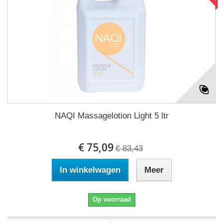
NAQI Massagelotion Light 5 ltr
€ 75,09
€ 83,43
In winkelwagen
Meer
Op voorraad