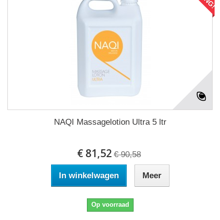
NAQI Massagelotion Ultra 5 ltr
€ 81,52
€ 90,58
In winkelwagen
Meer
Op voorraad