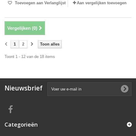
Toevoegen aan Verlanglijst
Aan vergelijken toevoegen
Vergelijken (
0
)
1
2
Toon alles
Toont 1 - 12 van de 18 items
Nieuwsbrief
Categorieën