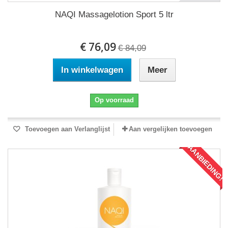
NAQI Massagelotion Sport 5 ltr
€ 76,09
€ 84,09
In winkelwagen
Meer
Op voorraad
Toevoegen aan Verlanglijst
Aan vergelijken toevoegen
AANBIEDING!