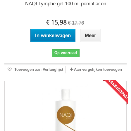
NAQI Lymphe gel 100 ml pompflacon
€ 15,98
€ 17,76
In winkelwagen
Meer
Op voorraad
Toevoegen aan Verlanglijst
Aan vergelijken toevoegen
AANBIEDING!