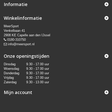
Informatie
Winkelinformatie
MeerSport
Venkelbaan 41
2908 KE Capelle aan den IJssel
0180-310750
info@meersport.nl
Onze openingstijden
Dinsdag
9.30 - 17.00 uur
Woensdag
9.30 - 17.00 uur
Donderdag
9.30 - 17.00 uur
Vrijdag
9.30 - 17.00 uur
Zaterdag
9.30 - 13.00 uur
Mijn account