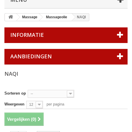
Massage
Massageolie
NAQI
INFORMATIE
AANBIEDINGEN
NAQI
Sorteren op
--
Weergeven
per pagina
12
Vergelijken (
0
)