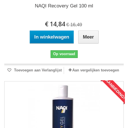
NAQI Recovery Gel 100 ml
€ 14,84
€ 16,49
In winkelwagen
Meer
Op voorraad
Toevoegen aan Verlanglijst
Aan vergelijken toevoegen
AANBIEDING!