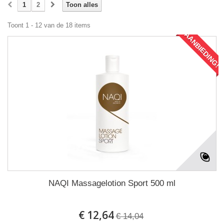
1
2
Toon alles
Toont 1 - 12 van de 18 items
AANBIEDING!
NAQI Massagelotion Sport 500 ml
€ 12,64
€ 14,04