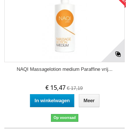
NAQI Massagelotion medium Paraffine vrij...
€ 15,47
€ 17,19
In winkelwagen
Meer
Op voorraad