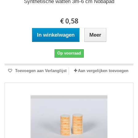
Synthetische watten 3m-6 cm Nobapad
€ 0,58
In winkelwagen
Meer
Op voorraad
Toevoegen aan Verlanglijst
Aan vergelijken toevoegen