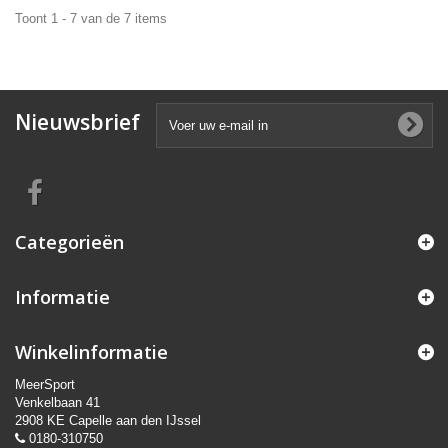
Toont 1 - 7 van de 7 items
Nieuwsbrief
Categorieën
Informatie
Winkelinformatie
MeerSport
Venkelbaan 41
2908 KE Capelle aan den IJssel
0180-310750