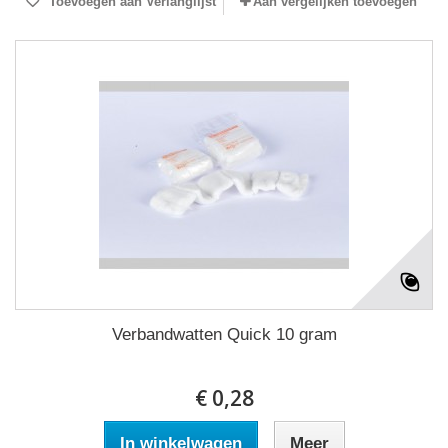
Toevoegen aan Verlanglijst
Aan vergelijken toevoegen
Verbandwatten Quick 10 gram
€ 0,28
In winkelwagen
Meer