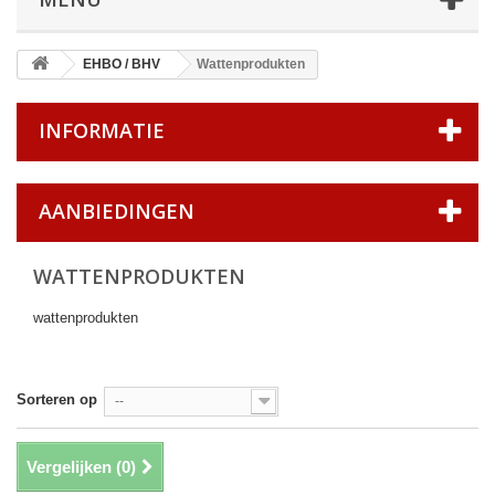
EHBO / BHV
Wattenprodukten
INFORMATIE
AANBIEDINGEN
WATTENPRODUKTEN
wattenprodukten
Sorteren op
--
Vergelijken (
0
)