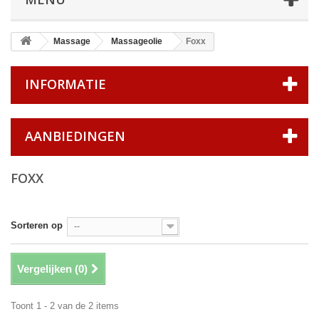
Massage
Massageolie
Foxx
INFORMATIE
AANBIEDINGEN
FOXX
Sorteren op
--
Vergelijken (
0
)
Toont 1 - 2 van de 2 items