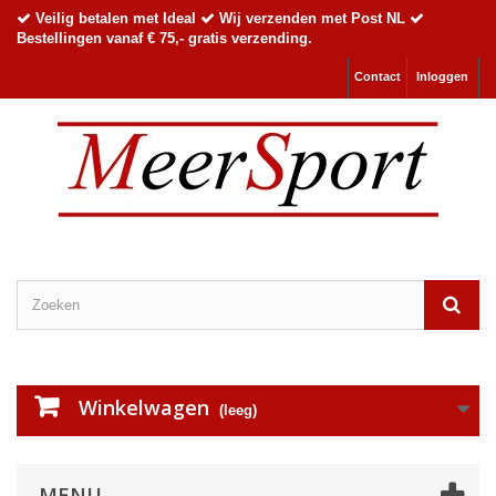
Veilig betalen met Ideal
Wij verzenden met Post NL
Bestellingen vanaf € 75,- gratis verzending.
Contact
Inloggen
Winkelwagen
(leeg)
MENU