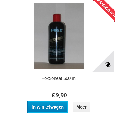
AANBIEDING!
Foxxoheat 500 ml
€ 9,90
In winkelwagen
Meer