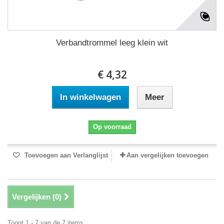
Verbandtrommel leeg klein wit
€ 4,32
In winkelwagen
Meer
Op voorraad
Toevoegen aan Verlanglijst
Aan vergelijken toevoegen
Vergelijken (
0
)
Toont 1 - 7 van de 7 items