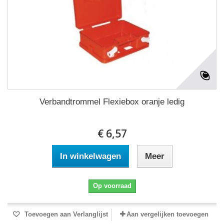
Verbandtrommel Flexiebox oranje ledig
€ 6,57
In winkelwagen
Meer
Op voorraad
Toevoegen aan Verlanglijst
Aan vergelijken toevoegen