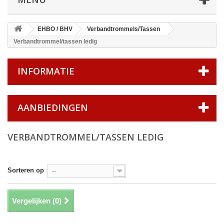
EHBO / BHV
Verbandtrommels/Tassen
Verbandtrommel/tassen ledig
INFORMATIE
AANBIEDINGEN
VERBANDTROMMEL/TASSEN LEDIG
Sorteren op
--
Vergelijken (
0
)