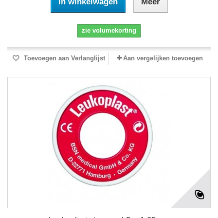
In winkelwagen
Meer
zie volumekorting
Toevoegen aan Verlanglijst
Aan vergelijken toevoegen