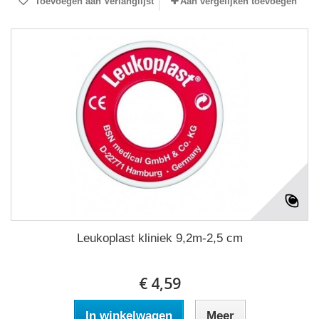
Toevoegen aan Verlanglijst
Aan vergelijken toevoegen
Leukoplast kliniek 9,2m-2,5 cm
€ 4,59
In winkelwagen
Meer