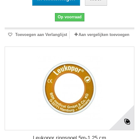
Op voorraad
Toevoegen aan Verlanglijst
Aan vergelijken toevoegen
Leukopor ringspoel 5m-1,25 cm