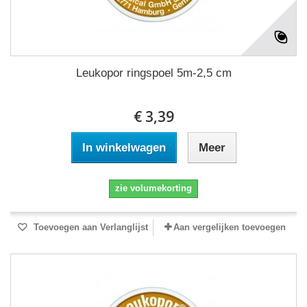
Leukopor ringspoel 5m-2,5 cm
€ 3,39
In winkelwagen
Meer
zie volumekorting
Toevoegen aan Verlanglijst
Aan vergelijken toevoegen