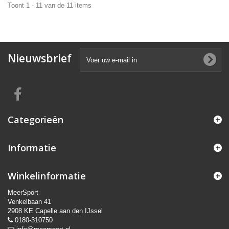
Toont 1 - 11 van de 11 items
Nieuwsbrief
Categorieën
Informatie
Winkelinformatie
MeerSport
Venkelbaan 41
2908 KE Capelle aan den IJssel
0180-310750