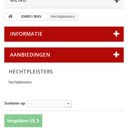
EHBO / BHV
Hechtpleisters
INFORMATIE
AANBIEDINGEN
HECHTPLEISTERS
hechtpleisters
Sorteren op
--
Vergelijken (
0
)