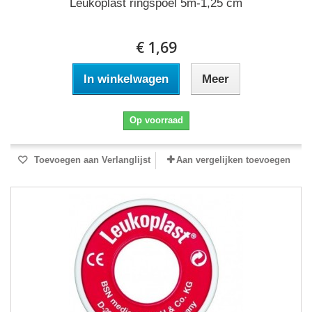
Leukoplast ringspoel 5m-1,25 cm
€ 1,69
In winkelwagen
Meer
Op voorraad
Toevoegen aan Verlanglijst
Aan vergelijken toevoegen