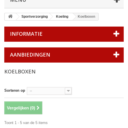
Sportverzorging
Koeling
Koelboxen
INFORMATIE
AANBIEDINGEN
KOELBOXEN
Sorteren op
--
Vergelijken (
0
)
Toont 1 - 5 van de 5 items