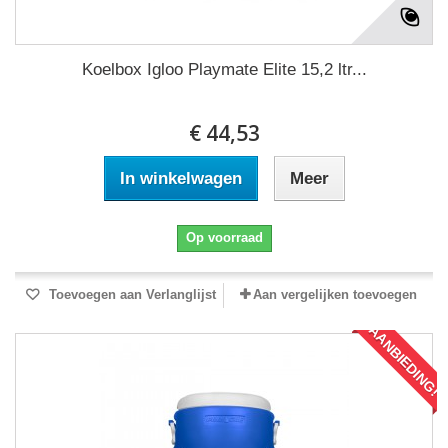
Koelbox Igloo Playmate Elite 15,2 ltr...
€ 44,53
In winkelwagen
Meer
Op voorraad
Toevoegen aan Verlanglijst
Aan vergelijken toevoegen
AANBIEDING!