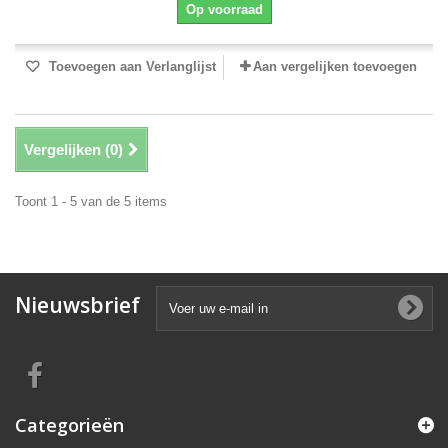
Op voorraad
Toevoegen aan Verlanglijst
Aan vergelijken toevoegen
Vergelijken (
0
)
Toont 1 - 5 van de 5 items
Nieuwsbrief
Categorieën