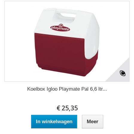
Koelbox Igloo Playmate Pal 6,6 ltr...
€ 25,35
In winkelwagen
Meer