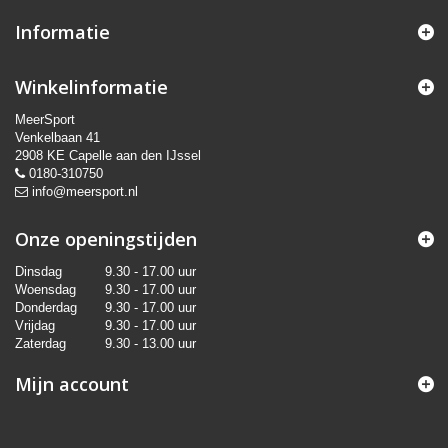
Informatie
Winkelinformatie
MeerSport
Venkelbaan 41
2908 KE Capelle aan den IJssel
0180-310750
info@meersport.nl
Onze openingstijden
Dinsdag
9.30 - 17.00 uur
Woensdag
9.30 - 17.00 uur
Donderdag
9.30 - 17.00 uur
Vrijdag
9.30 - 17.00 uur
Zaterdag
9.30 - 13.00 uur
Mijn account