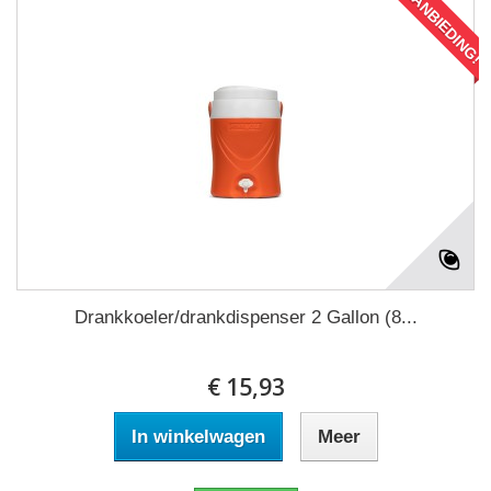
AANBIEDING!
Drankkoeler/drankdispenser 2 Gallon (8...
€ 15,93
In winkelwagen
Meer