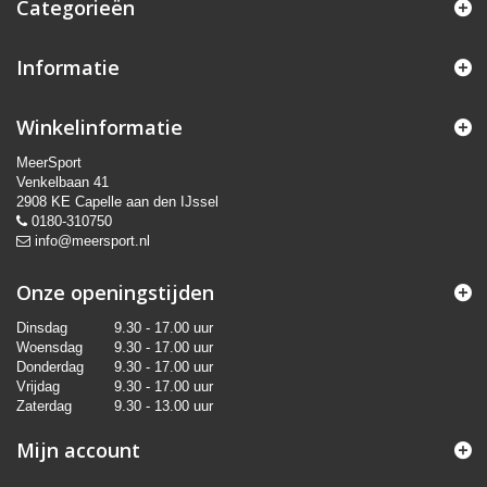
Categorieën
Informatie
Winkelinformatie
MeerSport
Venkelbaan 41
2908 KE Capelle aan den IJssel
0180-310750
info@meersport.nl
Onze openingstijden
Dinsdag
9.30 - 17.00 uur
Woensdag
9.30 - 17.00 uur
Donderdag
9.30 - 17.00 uur
Vrijdag
9.30 - 17.00 uur
Zaterdag
9.30 - 13.00 uur
Mijn account