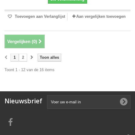
Toevoegen aan Verlanglijst
Aan vergelijken toevoegen
Vergelijken (
0
)
1
2
Toon alles
Toont 1 - 12 van de 16 items
Nieuwsbrief