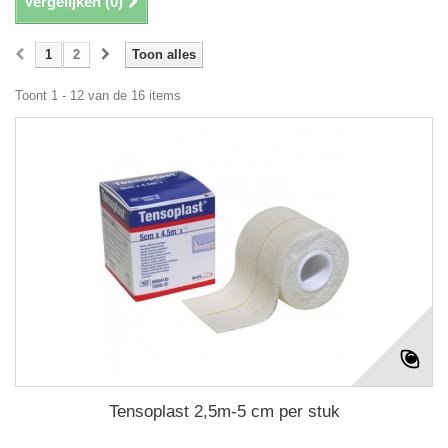
Vergelijken (
0
)
1
2
Toon alles
Toont 1 - 12 van de 16 items
Tensoplast 2,5m-5 cm per stuk