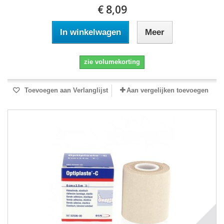
€ 8,09
In winkelwagen
Meer
zie volumekorting
Toevoegen aan Verlanglijst
Aan vergelijken toevoegen