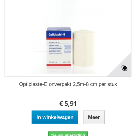
Optiplaste-E onverpakt 2,5m-8 cm per stuk
€ 5,91
In winkelwagen
Meer
zie volumekorting