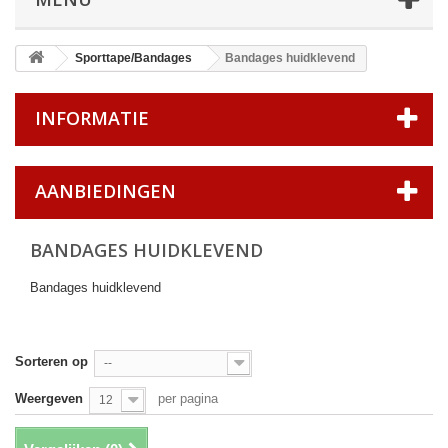
Sporttape/Bandages
Bandages huidklevend
INFORMATIE
AANBIEDINGEN
BANDAGES HUIDKLEVEND
Bandages huidklevend
Sorteren op
--
Weergeven
per pagina
12