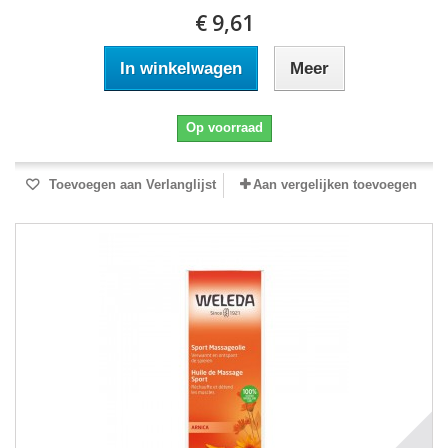
€ 9,61
In winkelwagen
Meer
Op voorraad
Toevoegen aan Verlanglijst
Aan vergelijken toevoegen