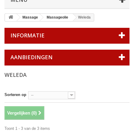
Massage
Massageolie
Weleda
INFORMATIE
AANBIEDINGEN
WELEDA
Sorteren op
--
Vergelijken (
0
)
Toont 1 - 3 van de 3 items