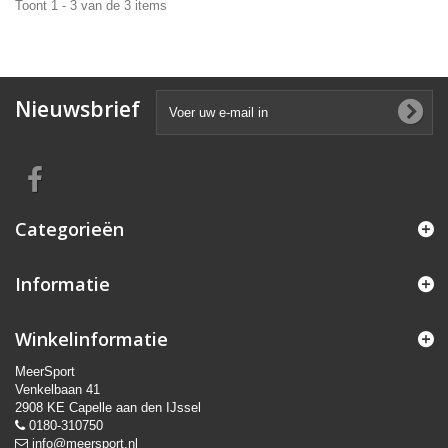
Toont 1 - 3 van de 3 items
Nieuwsbrief
Categorieën
Informatie
Winkelinformatie
MeerSport
Venkelbaan 41
2908 KE Capelle aan den IJssel
0180-310750
info@meersport.nl