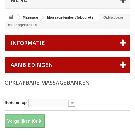
Massage
Massagebanken/Tabourets
Opklapbare
massagebanken
INFORMATIE
AANBIEDINGEN
OPKLAPBARE MASSAGEBANKEN
Sorteren op
--
Vergelijken (
0
)