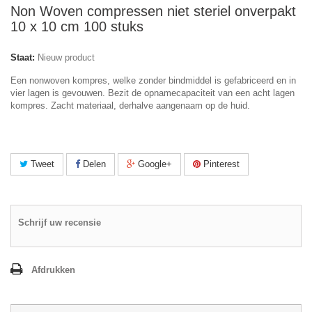
Non Woven compressen niet steriel onverpakt
10 x 10 cm 100 stuks
Staat:
Nieuw product
Een nonwoven kompres, welke zonder bindmiddel is gefabriceerd en in
vier lagen is gevouwen. Bezit de opnamecapaciteit van een acht lagen
kompres. Zacht materiaal, derhalve aangenaam op de huid.
Tweet
Delen
Google+
Pinterest
Schrijf uw recensie
Afdrukken