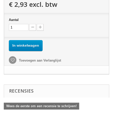
€ 2,93
excl. btw
Aantal
In winkelwagen
Toevoegen aan Verlanglijst
RECENSIES
Wees de eerste om een recensie te schrijven!