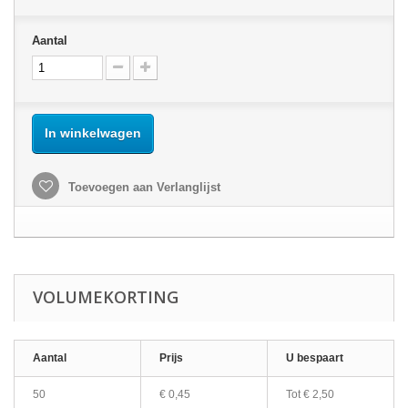
Aantal
In winkelwagen
Toevoegen aan Verlanglijst
VOLUMEKORTING
Aantal
Prijs
U bespaart
50
€ 0,45
Tot
€ 2,50