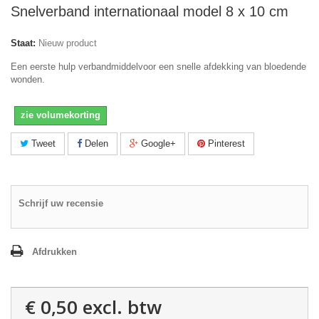
Snelverband internationaal model 8 x 10 cm
Staat:
Nieuw product
Een eerste hulp verbandmiddelvoor een snelle afdekking van bloedende
wonden.
zie volumekorting
Tweet
Delen
Google+
Pinterest
Schrijf uw recensie
Afdrukken
€ 0,50
excl. btw