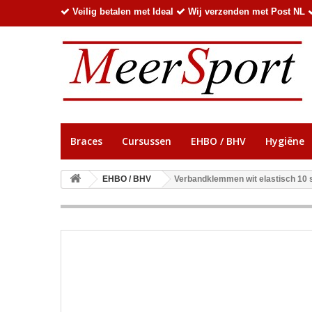
Veilig betalen met Ideal
Wij verzenden met Post NL
Braces
Cursussen
EHBO / BHV
Hygiëne
EHBO / BHV
Verbandklemmen wit elastisch 10 