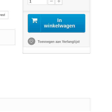
rest
In
winkelwagen
Toevoegen aan Verlanglijst