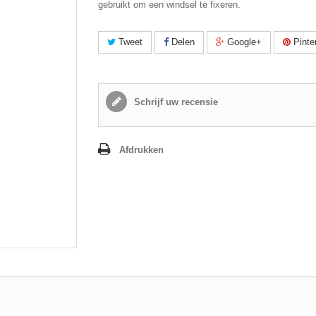
gebruikt om een windsel te fixeren.
Tweet
Delen
Google+
Pinte
Schrijf uw recensie
Afdrukken