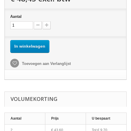
Aantal
In winkelwagen
Toevoegen aan Verlanglijst
VOLUMEKORTING
Aantal
Prijs
U bespaart
2
€ 43,60
Tot
€ 9,70