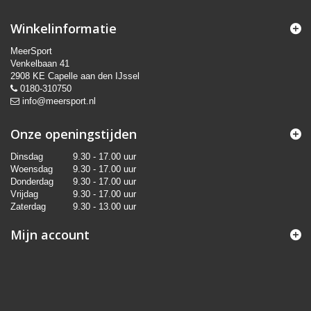
Winkelinformatie
MeerSport
Venkelbaan 41
2908 KE Capelle aan den IJssel
0180-310750
info@meersport.nl
Onze openingstijden
Dinsdag
9.30 - 17.00 uur
Woensdag
9.30 - 17.00 uur
Donderdag
9.30 - 17.00 uur
Vrijdag
9.30 - 17.00 uur
Zaterdag
9.30 - 13.00 uur
Mijn account