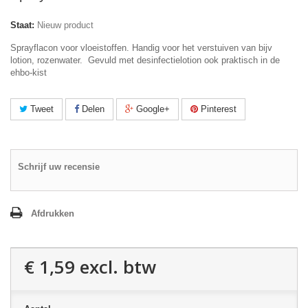
Staat:
Nieuw product
Sprayflacon voor vloeistoffen. Handig voor het verstuiven van bijv
lotion, rozenwater. Gevuld met desinfectielotion ook praktisch in de
ehbo-kist
Tweet
Delen
Google+
Pinterest
Schrijf uw recensie
Afdrukken
€ 1,59
excl. btw