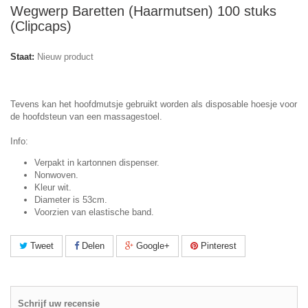
Wegwerp Baretten (Haarmutsen) 100 stuks
(Clipcaps)
Staat:
Nieuw product
Tevens kan het hoofdmutsje gebruikt worden als disposable hoesje voor
de hoofdsteun van een massagestoel.
Info:
Verpakt in kartonnen dispenser.
Nonwoven.
Kleur wit.
Diameter is 53cm.
Voorzien van elastische band.
Tweet
Delen
Google+
Pinterest
Schrijf uw recensie