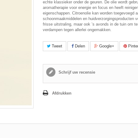
echte klassieker onder de geuren. De olie wordt gebru
aromatherapie voor energie en focus en heeft reinige
eigenschappen. Citroenolie kan worden toegevoegd 
schoonmaakmiddelen en huidverzorgingsproducten v
frisse uitstraling, maar ook ’s avonds in de tuin om te
verdampen tegen allerlei ongemakken.
Tweet
Delen
Google+
Pinte
Schrijf uw recensie
Afdrukken