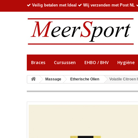
Veilig betalen met Ideal
Wij verzenden met Post NL
Braces
Cursussen
EHBO / BHV
Hygiëne
Massage
Etherische Olien
Volatile Citroen 