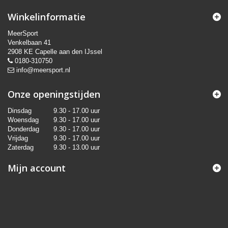
Winkelinformatie
MeerSport
Venkelbaan 41
2908 KE Capelle aan den IJssel
0180-310750
info@meersport.nl
Onze openingstijden
Dinsdag
9.30 - 17.00 uur
Woensdag
9.30 - 17.00 uur
Donderdag
9.30 - 17.00 uur
Vrijdag
9.30 - 17.00 uur
Zaterdag
9.30 - 13.00 uur
Mijn account