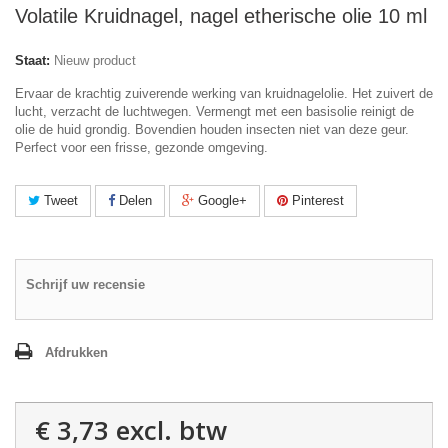
Volatile Kruidnagel, nagel etherische olie 10 ml
Staat:
Nieuw product
Ervaar de krachtig zuiverende werking van kruidnagelolie. Het zuivert de
lucht, verzacht de luchtwegen. Vermengt met een basisolie reinigt de
olie de huid grondig. Bovendien houden insecten niet van deze geur.
Perfect voor een frisse, gezonde omgeving.
Tweet
Delen
Google+
Pinterest
Schrijf uw recensie
Afdrukken
€ 3,73
excl. btw