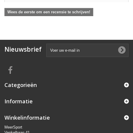
Wees de eerste om een recensie te schrijven!
Nieuwsbrief
Categorieën
Informatie
Winkelinformatie
MeerSport
Venkelbaan 41