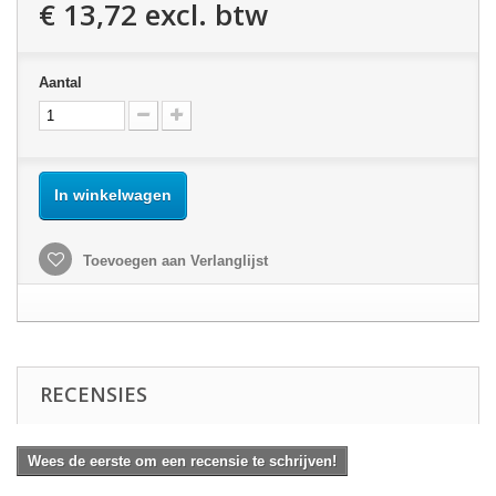
€ 13,72
excl. btw
Aantal
In winkelwagen
Toevoegen aan Verlanglijst
RECENSIES
Wees de eerste om een recensie te schrijven!