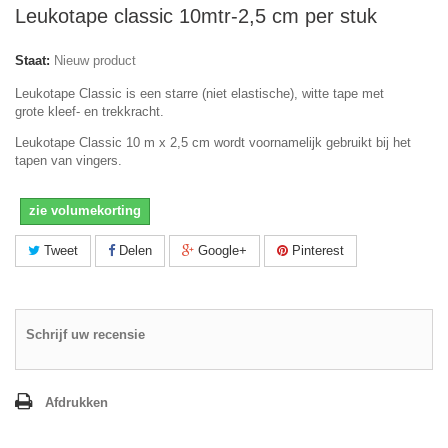
Leukotape classic 10mtr-2,5 cm per stuk
Staat:
Nieuw product
Leukotape Classic is een starre (niet elastische), witte tape met
grote kleef- en trekkracht.
Leukotape Classic 10 m x 2,5 cm wordt voornamelijk gebruikt bij het
tapen van vingers.
zie volumekorting
Tweet
Delen
Google+
Pinterest
Schrijf uw recensie
Afdrukken