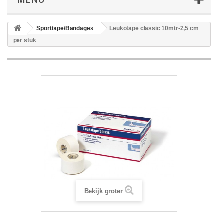
Sporttape/Bandages
Leukotape classic 10mtr-2,5 cm
per stuk
Bekijk groter