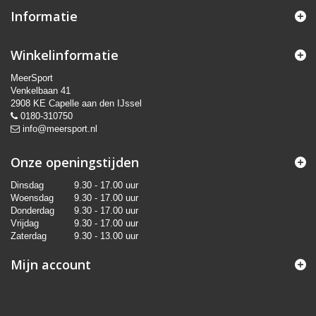
Informatie
Winkelinformatie
MeerSport
Venkelbaan 41
2908 KE Capelle aan den IJssel
0180-310750
info@meersport.nl
Onze openingstijden
Dinsdag
9.30 - 17.00 uur
Woensdag
9.30 - 17.00 uur
Donderdag
9.30 - 17.00 uur
Vrijdag
9.30 - 17.00 uur
Zaterdag
9.30 - 13.00 uur
Mijn account