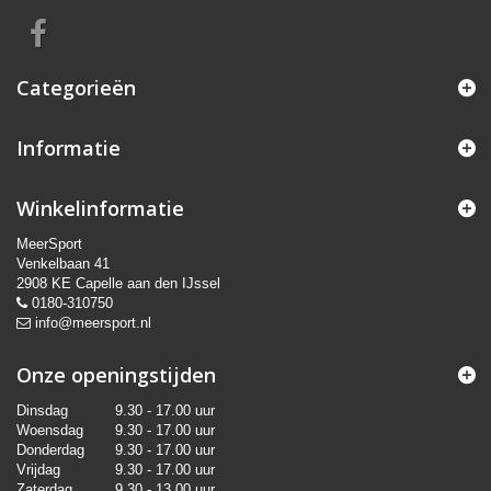
Categorieën
Informatie
Winkelinformatie
MeerSport
Venkelbaan 41
2908 KE Capelle aan den IJssel
0180-310750
info@meersport.nl
Onze openingstijden
Dinsdag
9.30 - 17.00 uur
Woensdag
9.30 - 17.00 uur
Donderdag
9.30 - 17.00 uur
Vrijdag
9.30 - 17.00 uur
Zaterdag
9.30 - 13.00 uur