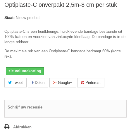
Optiplaste-C onverpakt 2,5m-8 cm per stuk
Staat:
Nieuw product
Optiplaste-C is een huidkleurige, huidklevende bandage bestaande uit
100% katoen en voorzien van zinkoxyde kleeflaag. De bandage is in de
lengte rekbaar.
De maximale rek van een Optiplaste-C bandage bedraagt 60% (korte
rek).
zie volumekorting
Tweet
Delen
Google+
Pinterest
Schrijf uw recensie
Afdrukken