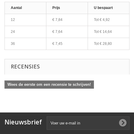
Aantal
Prijs
U bespaart
12
€ 7,84
Tot
€ 4,92
24
€ 7,64
Tot
€ 14,64
36
€ 7,45
Tot
€ 28,80
RECENSIES
Wees de eerste om een recensie te schrijven!
Nieuwsbrief