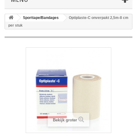
Sporttape/Bandages
Optiplaste-C onverpakt 2,5m-8 cm
per stuk
Bekijk groter