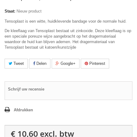
Staat:
Nieuw product
Tensoplast is een witte, huidklevende bandage voor de normale huid.
De kleeflaag van Tensoplast bestaat uit zinkoxide. Deze kleeflaag is op
een speciale poreuze wijze aangebracht op het dragermateriaal
waardoor de huid kan blijven ademen. Het dragermateriaal van
Tensoplast bestaat uit katoen/kunstzijde
Tweet
Delen
Google+
Pinterest
Schrijf uw recensie
Afdrukken
€ 10,60
excl. btw