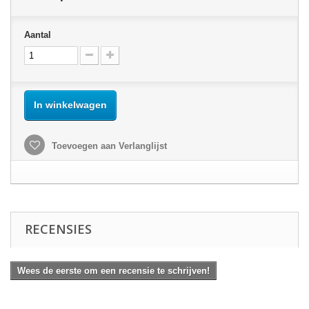
Aantal
In winkelwagen
Toevoegen aan Verlanglijst
RECENSIES
Wees de eerste om een recensie te schrijven!