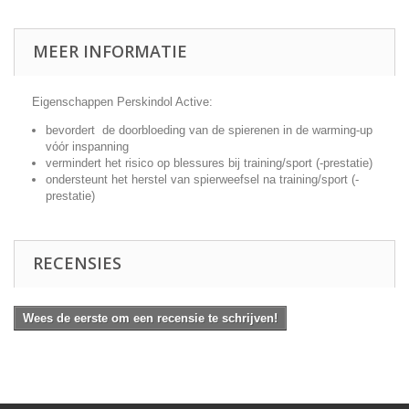
MEER INFORMATIE
Eigenschappen Perskindol Active:
bevordert de doorbloeding van de spierenen in de warming-up
vόόr inspanning
vermindert het risico op blessures bij training/sport (-prestatie)
ondersteunt het herstel van spierweefsel na training/sport (-
prestatie)
RECENSIES
Wees de eerste om een recensie te schrijven!