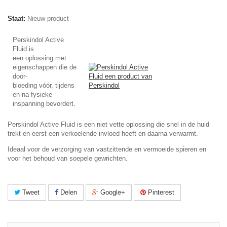
Staat:
Nieuw product
Perskindol Active
Fluid is
een oplossing met
eigenschappen die de
door-
bloeding vóór, tijdens
en na fysieke
inspanning bevordert.
Perskindol Active Fluid is een niet vette oplossing die snel in de huid
trekt en eerst een verkoelende invloed heeft en daarna verwarmt.
Ideaal voor de verzorging van vastzittende en vermoeide spieren en
voor het behoud van soepele gewrichten.
Tweet
Delen
Google+
Pinterest