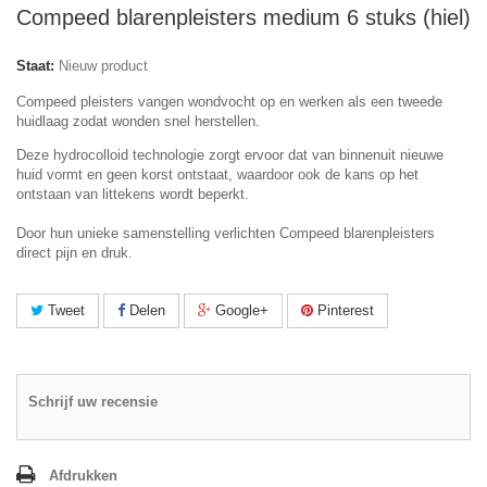
Compeed blarenpleisters medium 6 stuks (hiel)
Staat:
Nieuw product
Compeed pleisters vangen wondvocht op en werken als een tweede
huidlaag zodat wonden snel herstellen.
Deze hydrocolloid technologie zorgt ervoor dat van binnenuit nieuwe
huid vormt en geen korst ontstaat, waardoor ook de kans op het
ontstaan van littekens wordt beperkt.
Door hun unieke samenstelling verlichten Compeed blarenpleisters
direct pijn en druk.
Tweet
Delen
Google+
Pinterest
Schrijf uw recensie
Afdrukken