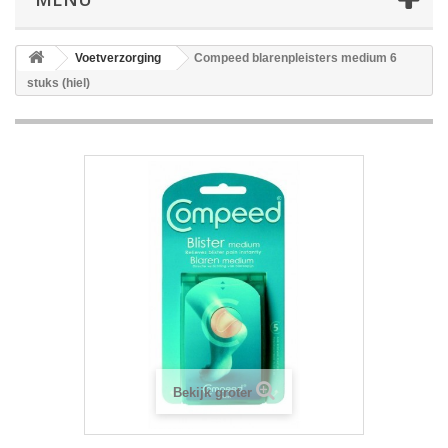
Voetverzorging
Compeed blarenpleisters medium 6
stuks (hiel)
Bekijk groter