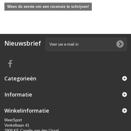
Wees de eerste om een recensie te schrijven!
Nieuwsbrief
Categorieën
Informatie
Winkelinformatie
MeerSport
Venkelbaan 41
2908 KE Capelle aan den IJssel