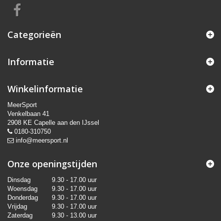
Categorieën
Informatie
Winkelinformatie
MeerSport
Venkelbaan 41
2908 KE Capelle aan den IJssel
0180-310750
info@meersport.nl
Onze openingstijden
Dinsdag
9.30 - 17.00 uur
Woensdag
9.30 - 17.00 uur
Donderdag
9.30 - 17.00 uur
Vrijdag
9.30 - 17.00 uur
Zaterdag
9.30 - 13.00 uur