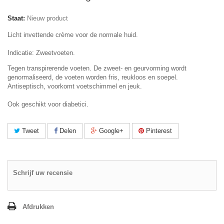
Staat:
Nieuw product
Licht invettende crème voor de normale huid.
Indicatie: Zweetvoeten.
Tegen transpirerende voeten. De zweet- en geurvorming wordt
genormaliseerd, de voeten worden fris, reukloos en soepel.
Antiseptisch, voorkomt voetschimmel en jeuk.
Ook geschikt voor diabetici.
Tweet
Delen
Google+
Pinterest
Schrijf uw recensie
Afdrukken