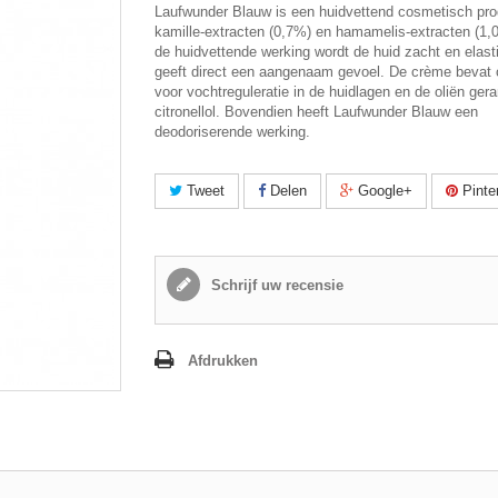
Laufwunder Blauw is een huidvettend cosmetisch pr
kamille-extracten (0,7%) en hamamelis-extracten (1,
de huidvettende werking wordt de huid zacht en elast
geeft direct een aangenaam gevoel. De crème bevat
voor vochtreguleratie in de huidlagen en de oliën gera
citronellol. Bovendien heeft Laufwunder Blauw een
deodoriserende werking.
Tweet
Delen
Google+
Pinte
Schrijf uw recensie
Afdrukken