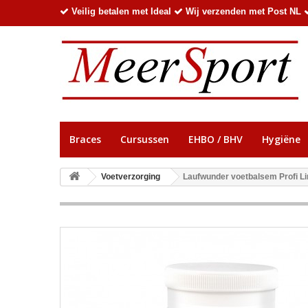
Veilig betalen met Ideal
Wij verzenden met Post NL
Braces
Cursussen
EHBO / BHV
Hygiëne
Voetverzorging
Laufwunder voetbalsem Profi Li