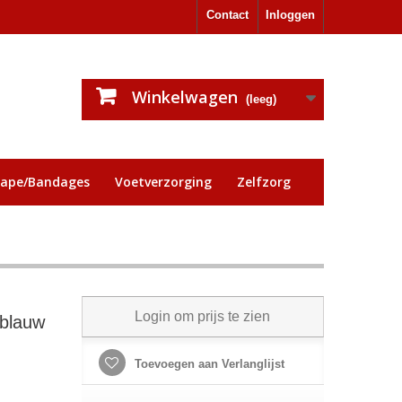
Contact
Inloggen
Winkelwagen
(leeg)
tape/Bandages
Voetverzorging
Zelfzorg
Login om prijs te zien
 blauw
Toevoegen aan Verlanglijst