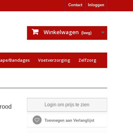
Contact
Inloggen
Winkelwagen
(leeg)
tape/Bandages
Voetverzorging
Zelfzorg
Login om prijs te zien
 rood
Toevoegen aan Verlanglijst