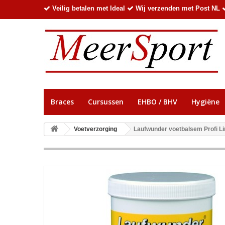
Veilig betalen met Ideal
Wij verzenden met Post NL
Braces
Cursussen
EHBO / BHV
Hygiëne
Voetverzorging
Laufwunder voetbalsem Profi Lin