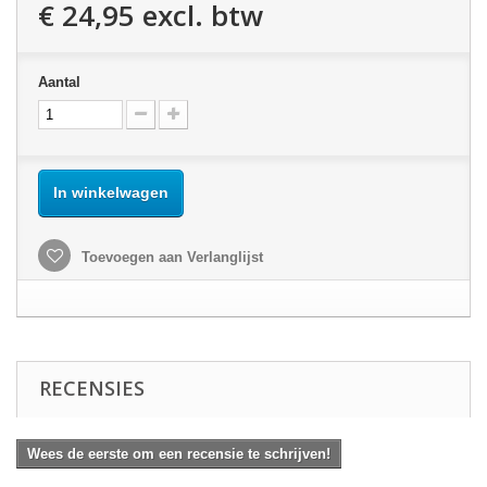
€ 24,95
excl. btw
Aantal
In winkelwagen
Toevoegen aan Verlanglijst
RECENSIES
Wees de eerste om een recensie te schrijven!