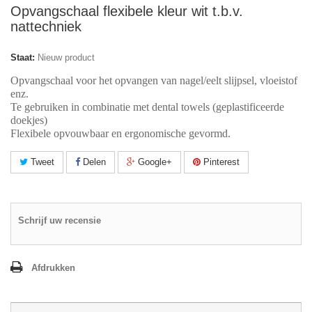
Opvangschaal flexibele kleur wit t.b.v.
nattechniek
Staat:
Nieuw product
Opvangschaal voor het opvangen van nagel/eelt slijpsel, vloeistof
enz.
Te gebruiken in combinatie met dental towels (geplastificeerde
doekjes)
Flexibele opvouwbaar en ergonomische gevormd.
Tweet
Delen
Google+
Pinterest
Schrijf uw recensie
Afdrukken