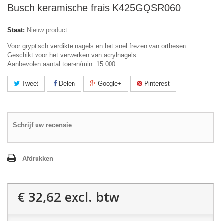
Busch keramische frais K425GQSR060
Staat:
Nieuw product
Voor gryptisch verdikte nagels en het snel frezen van orthesen.
Geschikt voor het verwerken van acrylnagels.
Aanbevolen aantal toeren/min: 15.000
Tweet
Delen
Google+
Pinterest
Schrijf uw recensie
Afdrukken
€ 32,62
excl. btw