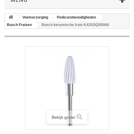
Voetverzorging
Pedicurebenodigheden
Busch Fraisen
Busch keramische frais K425GQSR060
Bekijk groter