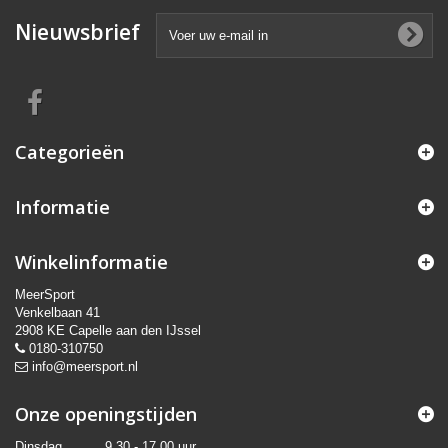
Nieuwsbrief
Categorieën
Informatie
Winkelinformatie
MeerSport
Venkelbaan 41
2908 KE Capelle aan den IJssel
0180-310750
info@meersport.nl
Onze openingstijden
Dinsdag
9.30 - 17.00 uur