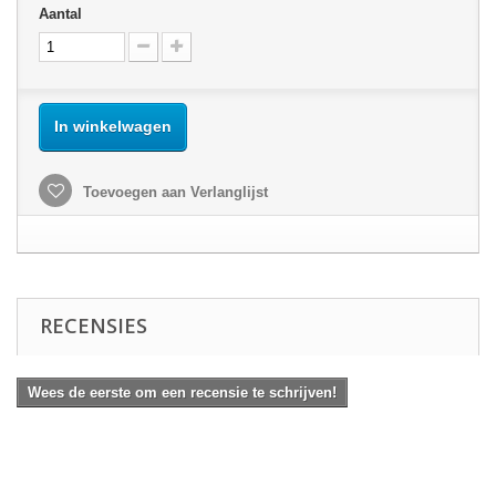
Aantal
In winkelwagen
Toevoegen aan Verlanglijst
RECENSIES
Wees de eerste om een recensie te schrijven!