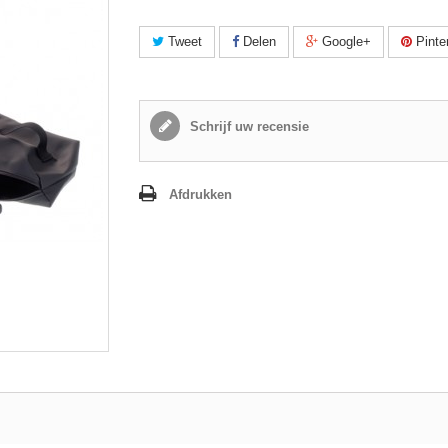
Tweet
Delen
Google+
Pinte
Schrijf uw recensie
Afdrukken