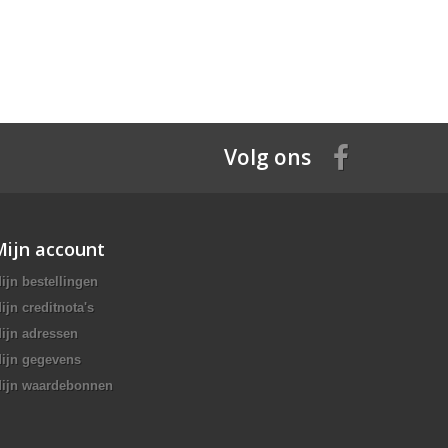
Volg ons
Mijn account
ijn bestellingen
ijn creditnota's
ijn adressen
ijn gegevens
ijn waardebonnen