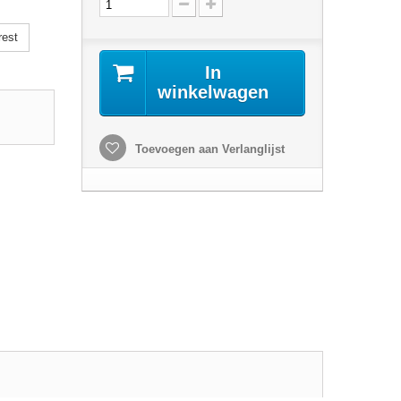
rest
In
winkelwagen
Toevoegen aan Verlanglijst