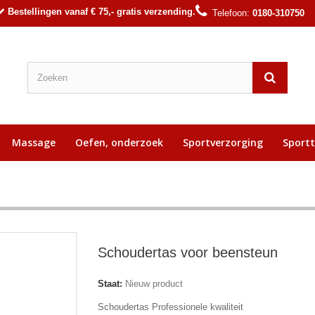
Bestellingen vanaf € 75,- gratis verzending.
Telefoon:
0180-310750
Massage
Oefen, onderzoek
Sportverzorging
Sport
Schoudertas voor beensteun
Staat:
Nieuw product
Schoudertas Professionele kwaliteit