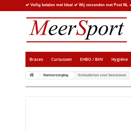
Veilig betalen met Ideal
Wij verzenden met Post NL
Braces
Cursussen
EHBO / BHV
Hygiëne
Voetverzorging
Schoudertas voor beensteun