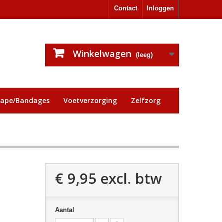
Contact
Inloggen
Winkelwagen
(leeg)
tape/Bandages
Voetverzorging
Zelfzorg
€ 9,95
excl. btw
Aantal