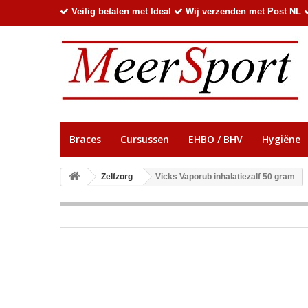
Veilig betalen met Ideal
Wij verzenden met Post NL
Braces
Cursussen
EHBO / BHV
Hygiëne
Zelfzorg
Vicks Vaporub inhalatiezalf 50 gram