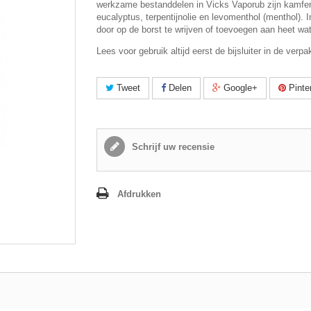
werkzame bestanddelen in Vicks Vaporub zijn kamfer,
eucalyptus, terpentijnolie en levomenthol (menthol).
door op de borst te wrijven of toevoegen aan heet wa
Lees voor gebruik altijd eerst de bijsluiter in de verpa
Tweet
Delen
Google+
Pinte
Schrijf uw recensie
Afdrukken