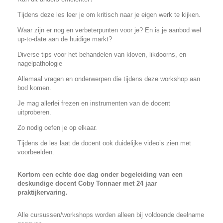
Tijdens deze les leer je om kritisch naar je eigen werk te kijken.
Waar zijn er nog en verbeterpunten voor je? En is je aanbod wel
up-to-date aan de huidige markt?
Diverse tips voor het behandelen van kloven, likdoorns, en
nagelpathologie
Allemaal vragen en onderwerpen die tijdens deze workshop aan
bod komen.
Je mag allerlei frezen en instrumenten van de docent
uitproberen.
Zo nodig oefen je op elkaar.
Tijdens de les laat de docent ook duidelijke video’s zien met
voorbeelden.
Kortom een echte doe dag onder begeleiding van een
deskundige docent Coby Tonnaer met 24 jaar
praktijkervaring.
Alle cursussen/workshops worden alleen bij voldoende deelname