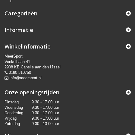
Categorieën
Informatie
Winkelinformatie
MeerSport
Venkelbaan 41
2908 KE Capelle aan den IJssel
0180-310750
info@meersport.nl
Onze openingstijden
Dinsdag
9.30 - 17.00 uur
Woensdag
9.30 - 17.00 uur
Donderdag
9.30 - 17.00 uur
Vrijdag
9.30 - 17.00 uur
Zaterdag
9.30 - 13.00 uur