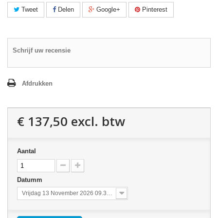
Tweet
Delen
Google+
Pinterest
Schrijf uw recensie
Afdrukken
€ 137,50
excl. btw
Aantal
Datumm
Vrijdag 13 November 2026 09.30 - 15.30 uur