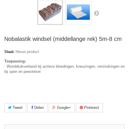
Nobalastik windsel (middellange rek) 5m-8 cm
Staat:
Nieuw product
Toepassing:
· Wonddrukverband bij actieve bloedingen, kneuzingen, verstuikingen en
bij spier en peesletsel
Tweet
Delen
Google+
Pinterest