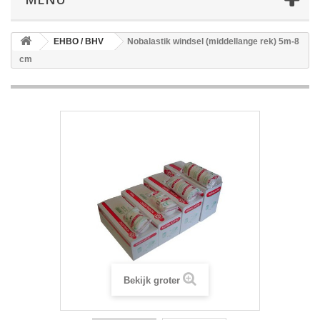
EHBO / BHV
Nobalastik windsel (middellange rek) 5m-8
cm
Bekijk groter