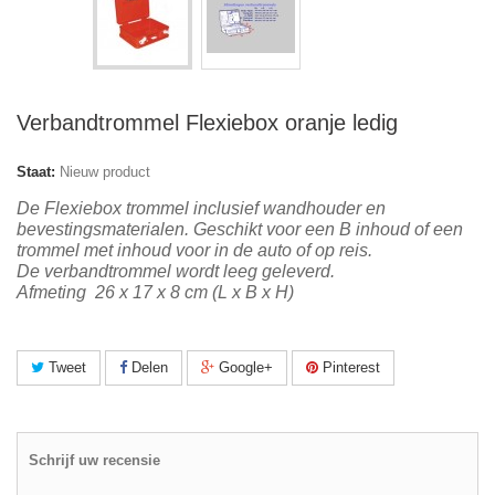
Verbandtrommel Flexiebox oranje ledig
Staat:
Nieuw product
De Flexiebox trommel inclusief wandhouder en
bevestingsmaterialen. Geschikt voor een B inhoud of een
trommel met inhoud voor in de auto of op reis.
De verbandtrommel wordt leeg geleverd.
Afmeting 26 x 17 x 8 cm (L x B x H)
Tweet
Delen
Google+
Pinterest
Schrijf uw recensie