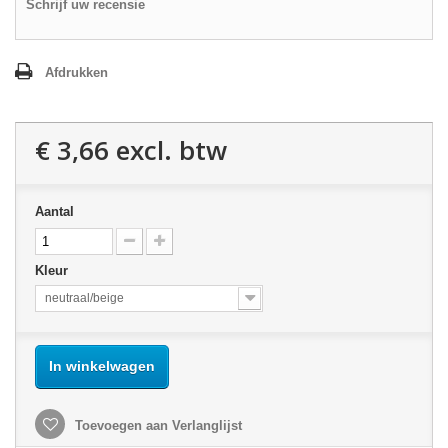
Schrijf uw recensie
Afdrukken
€ 3,66
excl. btw
Aantal
Kleur
neutraal/beige
In winkelwagen
Toevoegen aan Verlanglijst