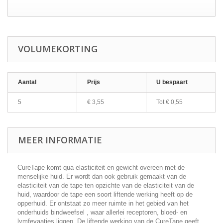
VOLUMEKORTING
Aantal
Prijs
U bespaart
5
€ 3,55
Tot € 0,55
MEER INFORMATIE
CureTape komt qua elasticiteit en gewicht overeen met de
menselijke huid. Er wordt dan ook gebruik gemaakt van de
elasticiteit van de tape ten opzichte van de elasticiteit van de
huid, waardoor de tape een soort liftende werking heeft op de
opperhuid. Er ontstaat zo meer ruimte in het gebied van het
onderhuids bindweefsel , waar allerlei receptoren, bloed- en
lymfevaatjes liggen. De liftende werking van de CureTape geeft