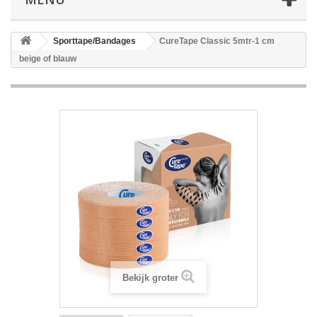
Sporttape/Bandages
CureTape Classic 5mtr-1 cm
beige of blauw
Bekijk groter