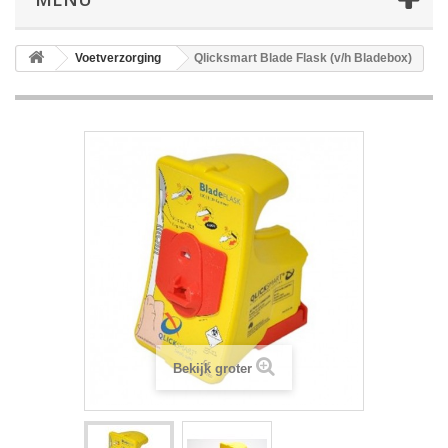
Voetverzorging
Qlicksmart Blade Flask (v/h Bladebox)
Bekijk groter